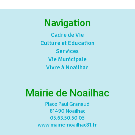
Navigation
Cadre de Vie
Culture et Education
Services
Vie Municipale
Vivre à Noailhac
Mairie de Noailhac
Place Paul Granaud
81490 Noailhac
05.63.50.50.05
www.mairie-noailhac81.fr