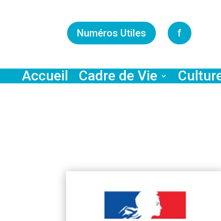
Numéros Utiles
f
Accueil
Cadre de Vie
Cultur