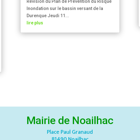
Révision du Plan de Prévention du Risque
Inondation sur le bassin versant de la
Durenque Jeudi 11...
lire plus
Mairie de Noailhac
Place Paul Granaud
81490 Noailhac