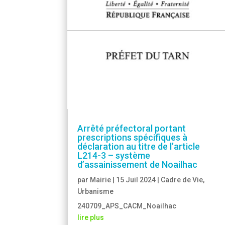
Arrêté préfectoral portant
prescriptions spécifiques à
déclaration au titre de l’article
L214-3 – système
d’assainissement de Noailhac
par
Mairie
|
15 Juil 2024
|
Cadre de Vie
,
Urbanisme
240709_APS_CACM_Noailhac
lire plus