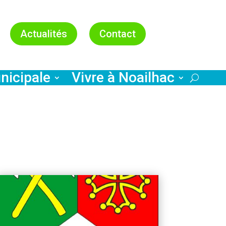
Actualités
Contact
nicipale
Vivre à Noailhac