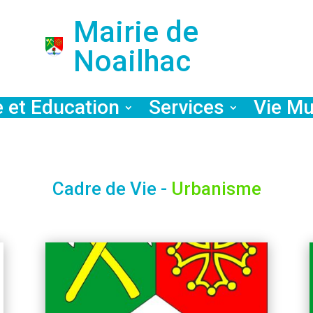
Mairie de
Noailhac
e et Education
Services
Vie Mu
Cadre de Vie - 
Urbanisme