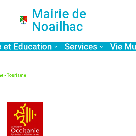
Mairie de
Noailhac
e et Education
Services
Vie Mu
ne - Tourisme