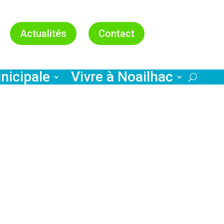
Actualités
Contact
nicipale
Vivre à Noailhac