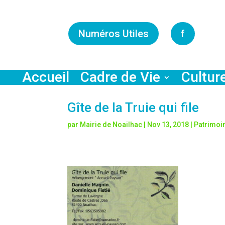
Numéros Utiles
f
Accueil
Cadre de Vie
Cultur
Gîte de la Truie qui file
par
Mairie de Noailhac
|
Nov 13, 2018
|
Patrimoi