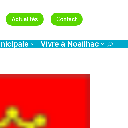
Actualités
Contact
nicipale
Vivre à Noailhac