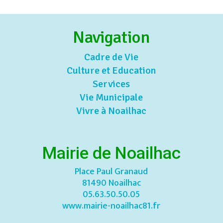
Navigation
Cadre de Vie
Culture et Education
Services
Vie Municipale
Vivre à Noailhac
Mairie de Noailhac
Place Paul Granaud
81490 Noailhac
05.63.50.50.05
www.mairie-noailhac81.fr