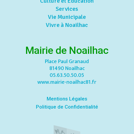
Culture et Education
Services
Vie Municipale
Vivre à Noailhac
Mairie de Noailhac
Place Paul Granaud
81490 Noailhac
05.63.50.50.05
www.mairie-noailhac81.fr
Mentions Légales
Politique de Confidentialité