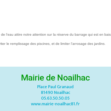
 de l’eau attire notre attention sur la réserve du barrage qui est en bais
ter le remplissage des piscines, et de limiter l’arrosage des jardins.
Mairie de Noailhac
Place Paul Granaud
81490 Noailhac
05.63.50.50.05
www.mairie-noailhac81.fr