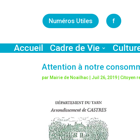
Numéros Utiles
f
Accueil
Cadre de Vie
Cultur
Attention à notre consom
par
Mairie de Noailhac
|
Juil 26, 2019
|
Citoyen 