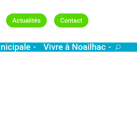
Actualités
Contact
nicipale
Vivre à Noailhac