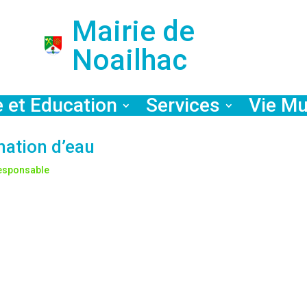
Mairie de
Noailhac
e et Education
Services
Vie Mu
mation d’eau
responsable