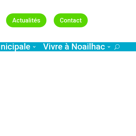
Actualités
Contact
nicipale
Vivre à Noailhac