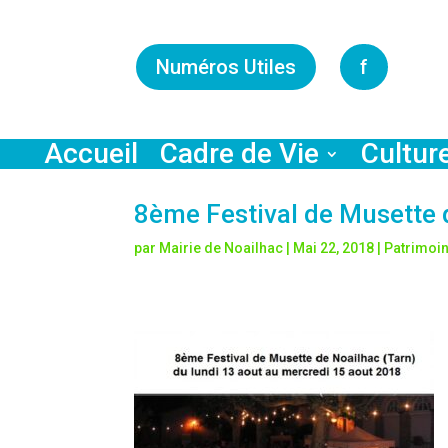
Numéros Utiles
f
Accueil
Cadre de Vie
Cultur
8ème Festival de Musette 
par
Mairie de Noailhac
|
Mai 22, 2018
|
Patrimoin